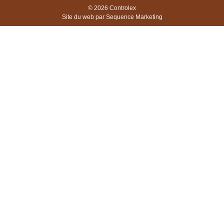
© 2026
Controlex
Site du web par
Sequence Marketing