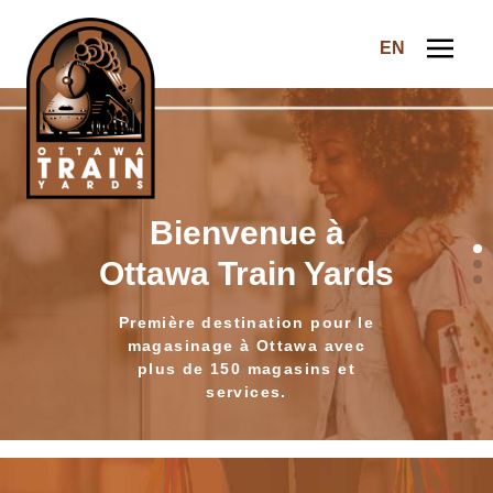
Skip to content
EN
Ottawa Train Yards
Bienvenue à
Ottawa Train Yards
Première destination pour le
magasinage à Ottawa avec
plus de 150 magasins et
services.